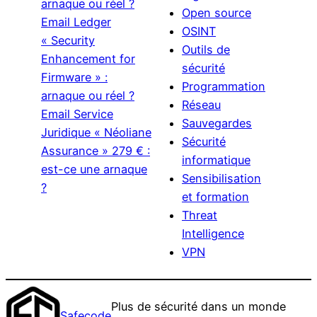
arnaque ou réel ?
Open source
Email Ledger
OSINT
« Security
Outils de
Enhancement for
sécurité
Firmware » :
Programmation
arnaque ou réel ?
Réseau
Email Service
Sauvegardes
Juridique « Néoliane
Sécurité
Assurance » 279 € :
informatique
est-ce une arnaque
Sensibilisation
?
et formation
Threat
Intelligence
VPN
Plus de sécurité dans un monde
Safecode