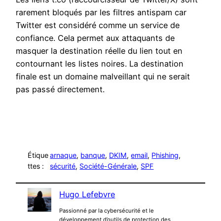
rarement bloqués par les filtres antispam car
Twitter est considéré comme un service de
confiance. Cela permet aux attaquants de
masquer la destination réelle du lien tout en
contournant les listes noires. La destination
finale est un domaine malveillant qui ne serait
pas passé directement.
Étique
arnaque
, 
banque
, 
DKIM
, 
email
, 
Phishing
, 
ttes :
sécurité
, 
Société-Générale
, 
SPF
Hugo Lefebvre
Passionné par la cybersécurité et le
développement d’outils de protection des