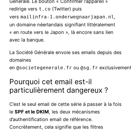
Générale. Le bouton « Confirmer l’appareil »
redirige vers
(Twitter) puis
t.co
vers
,
mailinfra-1.onderwegnaarjapan.nl
un domaine néerlandais signifiant littéralement
« en route vers le Japon », là encore sans lien
avec la banque.
La Société Générale envoie ses emails depuis des
domaines
en
ou
exclusivement
@societegenerale.fr
@sg.fr
Pourquoi cet email est-il
particulièrement dangereux ?
C’est le seul email de cette série à passer à la fois
le
SPF et le DKIM
, les deux mécanismes
d’authentification email de référence.
Concrètement, cela signifie que les filtres