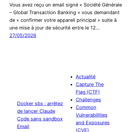
Vous avez reçu un email signé « Société Générale
– Global Transaction Banking » vous demandant
de « confirmer votre appareil principal » suite à
une mise à jour de sécurité entre le 12…
27/05/2026
Actualité
Capture The
Flag (CTF)
Challenges
Docker sbx : arrêtez
Common
de lancer Claude
Vulnerabilities
Code sans sandbox
and Exposures
Email
(CVE)