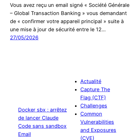
Vous avez reçu un email signé « Société Générale
– Global Transaction Banking » vous demandant
de « confirmer votre appareil principal » suite à
une mise à jour de sécurité entre le 12…
27/05/2026
Actualité
Capture The
Flag (CTF)
Challenges
Docker sbx : arrêtez
Common
de lancer Claude
Vulnerabilities
Code sans sandbox
and Exposures
Email
(CVE)