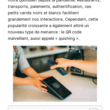
notre quotidien depuis la pandémie. Restaurants,
transports, paiements, authentification, ces
petits carrés noirs et blancs facilitent
grandement nos interactions. Cependant, cette
popularité croissante a également attiré un
nouveau type de menance : le QR code
malveillant, aussi appelé « quishing ».