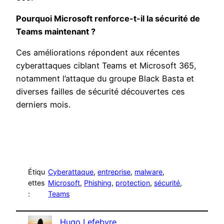
Pourquoi Microsoft renforce-t-il la sécurité de
Teams maintenant ?
Ces améliorations répondent aux récentes
cyberattaques ciblant Teams et Microsoft 365,
notamment l’attaque du groupe Black Basta et
diverses failles de sécurité découvertes ces
derniers mois.
Étiqu
Cyberattaque
, 
entreprise
, 
malware
, 
ettes
Microsoft
, 
Phishing
, 
protection
, 
sécurité
, 
:
Teams
Hugo Lefebvre