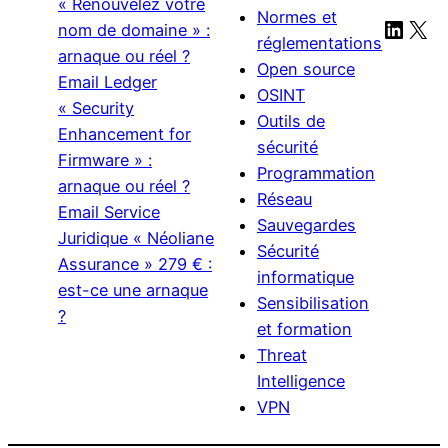
« Renouvelez votre
Normes et
Linke
X
nom de domaine » :
réglementations
arnaque ou réel ?
Open source
Email Ledger
OSINT
« Security
Outils de
Enhancement for
sécurité
Firmware » :
Programmation
arnaque ou réel ?
Réseau
Email Service
Sauvegardes
Juridique « Néoliane
Sécurité
Assurance » 279 € :
informatique
est-ce une arnaque
Sensibilisation
?
et formation
Threat
Intelligence
VPN