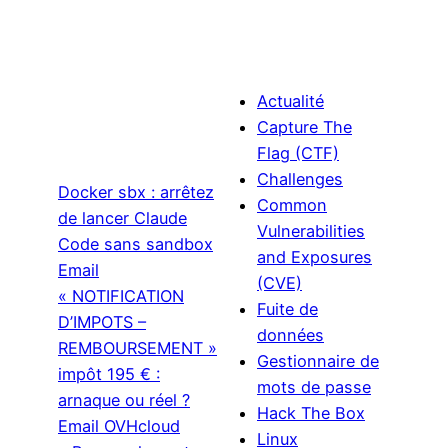
Actualité
Capture The
Flag (CTF)
Challenges
Docker sbx : arrêtez
Common
de lancer Claude
Vulnerabilities
Code sans sandbox
and Exposures
Email
(CVE)
« NOTIFICATION
Fuite de
D’IMPOTS –
données
REMBOURSEMENT »
Gestionnaire de
impôt 195 € :
mots de passe
arnaque ou réel ?
Hack The Box
Email OVHcloud
Linux