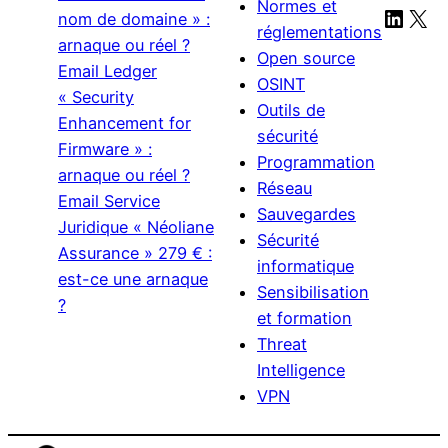
Normes et
Linke
X
nom de domaine » :
réglementations
arnaque ou réel ?
Open source
Email Ledger
OSINT
« Security
Outils de
Enhancement for
sécurité
Firmware » :
Programmation
arnaque ou réel ?
Réseau
Email Service
Sauvegardes
Juridique « Néoliane
Sécurité
Assurance » 279 € :
informatique
est-ce une arnaque
Sensibilisation
?
et formation
Threat
Intelligence
VPN