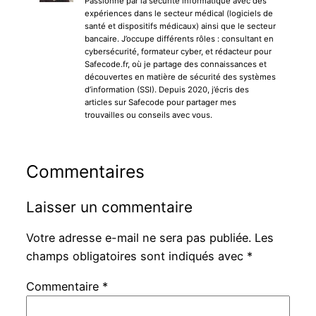
Passionné par la sécurité informatique avec des
expériences dans le secteur médical (logiciels de
santé et dispositifs médicaux) ainsi que le secteur
bancaire. J’occupe différents rôles : consultant en
cybersécurité, formateur cyber, et rédacteur pour
Safecode.fr, où je partage des connaissances et
découvertes en matière de sécurité des systèmes
d’information (SSI). Depuis 2020, j’écris des
articles sur Safecode pour partager mes
trouvailles ou conseils avec vous.
Commentaires
Laisser un commentaire
Votre adresse e-mail ne sera pas publiée.
Les
champs obligatoires sont indiqués avec
*
Commentaire
*