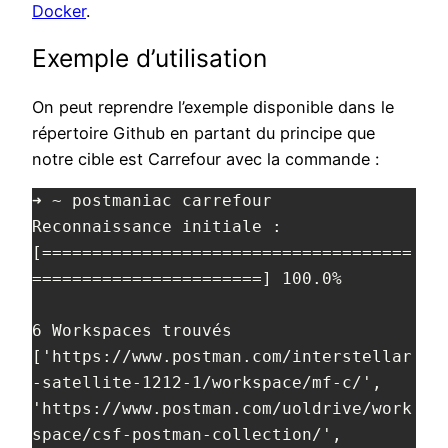
Docker
.
Exemple d’utilisation
On peut reprendre l’exemple disponible dans le
répertoire Github en partant du principe que
notre cible est Carrefour avec la commande :
➜ ~ postmaniac carrefour   

Reconnaissance initiale : 
[=====================================
=======================] 100.0%

6 Workspaces trouvés

['https://www.postman.com/interstellar
-satellite-1212-1/workspace/mf-c/', 
'https://www.postman.com/uoldrive/work
space/csf-postman-collection/', 