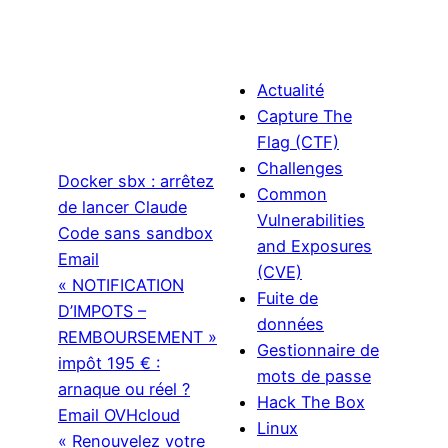
Actualité
Capture The
Flag (CTF)
Challenges
Docker sbx : arrêtez
Common
de lancer Claude
Vulnerabilities
Code sans sandbox
and Exposures
Email
(CVE)
« NOTIFICATION
Fuite de
D’IMPOTS –
données
REMBOURSEMENT »
Gestionnaire de
impôt 195 € :
mots de passe
arnaque ou réel ?
Hack The Box
Email OVHcloud
Linux
« Renouvelez votre