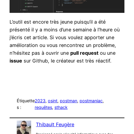
L’outil est encore très jeune puisqu’il a été
présenté il y a moins d’une semaine à l’heure où
j’écris cet article. Si vous voulez apporter une
amélioration ou vous rencontrez un problème,
n’hésitez pas à ouvrir une
pull request
ou une
issue
sur Github, le créateur est très réactif.
Étiquette
2023
, 
osint
, 
postman
, 
postmaniac
, 
s :
requêtes
, 
sthack
Thibault Feugère