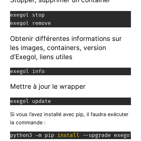
exegol stop
exegol remove
Obtenir différentes informations sur
les images, containers, version
d’Exegol, liens utiles
exegol info
Mettre à jour le wrapper
exegol update
Si vous l’avez installé avec pip, il faudra exécuter
la commande :
python3 -m pip 
install
 --upgrade exegol