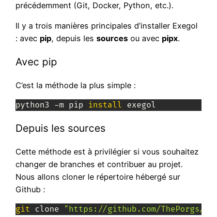
précédemment (Git, Docker, Python, etc.).
Il y a trois manières principales d’installer Exegol
: avec
pip
, depuis les
sources
ou avec
pipx
.
Avec pip
C’est la méthode la plus simple :
python3 -m pip 
install
 exegol
Depuis les sources
Cette méthode est à privilégier si vous souhaitez
changer de branches et contribuer au projet.
Nous allons cloner le répertoire hébergé sur
Github :
git
 clone 
"https://github.com/ThePorgs/Ex