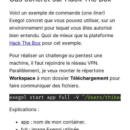
Voici un exemple de commande (
one liner
)
Exegol concret que vous pouvez utiliser, sur un
environnement pour lequel vous êtes autorisé
bien entendu. Quoi de mieux que la plateforme
Hack The Box
pour cet exemple.
Pour réaliser un challenge ou pentest une
machine, il faut rejoindre le réseau VPN.
Parallèlement, je veux monter le répertoire
Workspace
à mon dossier
Téléchargement
pour
faire communiquer des fichiers.
exegol start app full -V 
"/Users/thibault
Explications :
app : nom de mon container.
full : image Exegol utilisée.