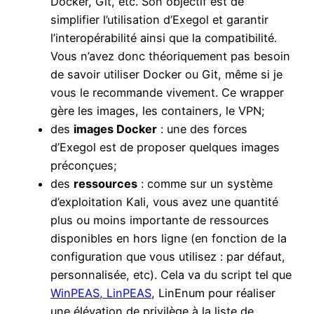
Docker, Git, etc. Son objectif est de
simplifier l’utilisation d’Exegol et garantir
l’interopérabilité ainsi que la compatibilité.
Vous n’avez donc théoriquement pas besoin
de savoir utiliser Docker ou Git, même si je
vous le recommande vivement. Ce wrapper
gère les images, les containers, le VPN;
des
images Docker
: une des forces
d’Exegol est de proposer quelques images
préconçues;
des
ressources
: comme sur un système
d’exploitation Kali, vous avez une quantité
plus ou moins importante de ressources
disponibles en hors ligne (en fonction de la
configuration que vous utilisez : par défaut,
personnalisée, etc). Cela va du script tel que
WinPEAS, LinPEAS
, LinEnum pour réaliser
une élévation de privilège à la liste de