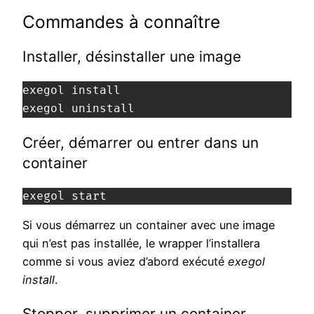
Commandes à connaître
Installer, désinstaller une image
exegol install
exegol uninstall
Créer, démarrer ou entrer dans un
container
exegol start
Si vous démarrez un container avec une image
qui n’est pas installée, le wrapper l’installera
comme si vous aviez d’abord exécuté
exegol
install
.
Stopper, supprimer un container