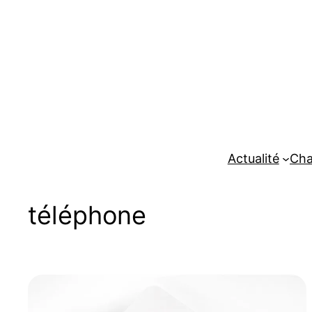
Aller
au
contenu
Actualité
Cha
téléphone