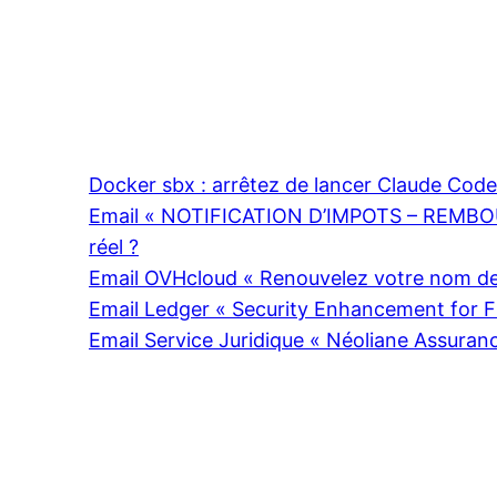
Docker sbx : arrêtez de lancer Claude Cod
Email « NOTIFICATION D’IMPOTS – REMBOU
réel ?
Email OVHcloud « Renouvelez votre nom de 
Email Ledger « Security Enhancement for Fi
Email Service Juridique « Néoliane Assuran