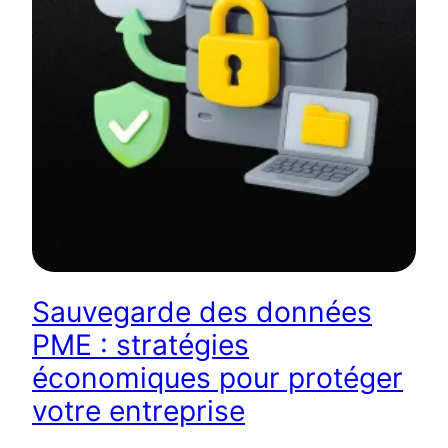
Sauvegarde des données
PME : stratégies
économiques pour protéger
votre entreprise