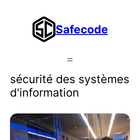
Aller
au
contenu
Safecode
sécurité des systèmes
d'information