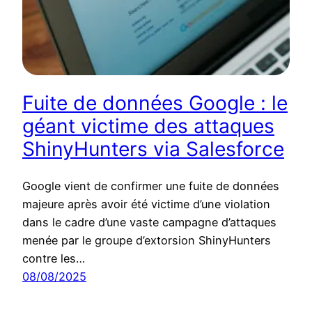
Fuite de données Google : le
géant victime des attaques
ShinyHunters via Salesforce
Google vient de confirmer une fuite de données
majeure après avoir été victime d’une violation
dans le cadre d’une vaste campagne d’attaques
menée par le groupe d’extorsion ShinyHunters
contre les…
08/08/2025