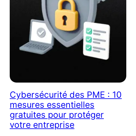
Cybersécurité des PME : 10
mesures essentielles
gratuites pour protéger
votre entreprise