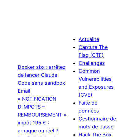
Actualité
Capture The
Flag (CTF)
Challenges
Docker sbx : arrêtez
Common
de lancer Claude
Vulnerabilities
Code sans sandbox
and Exposures
Email
(CVE)
« NOTIFICATION
Fuite de
D’IMPOTS –
données
REMBOURSEMENT »
Gestionnaire de
impôt 195 € :
mots de passe
arnaque ou réel ?
Hack The Box