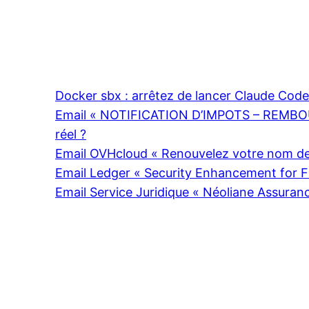
Docker sbx : arrêtez de lancer Claude Cod
Email « NOTIFICATION D’IMPOTS – REMBOU
réel ?
Email OVHcloud « Renouvelez votre nom de 
Email Ledger « Security Enhancement for Fi
Email Service Juridique « Néoliane Assuran