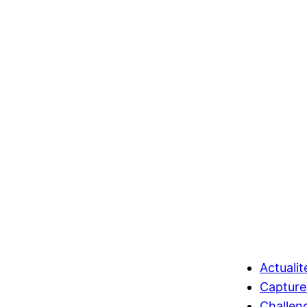
Actualit
Capture
Challen