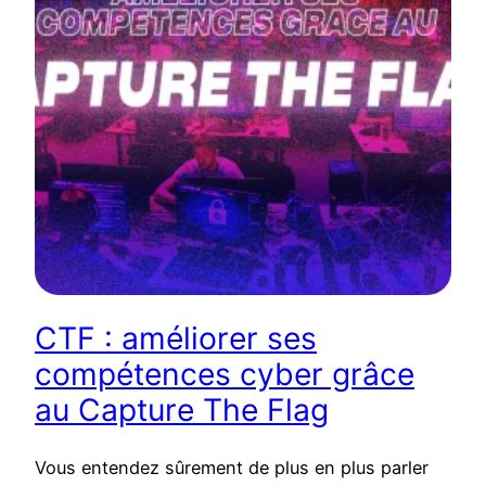
CTF : améliorer ses
compétences cyber grâce
au Capture The Flag
Vous entendez sûrement de plus en plus parler