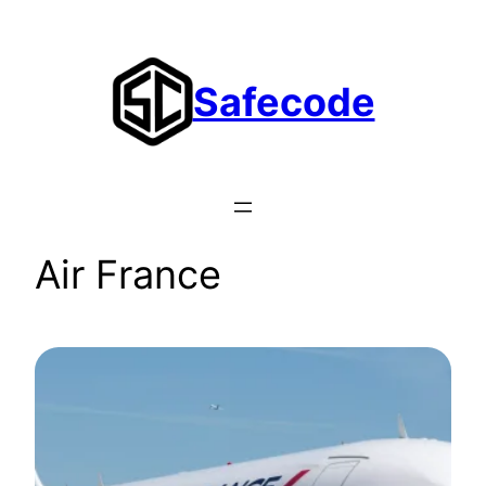
Aller
au
contenu
Safecode
Air France