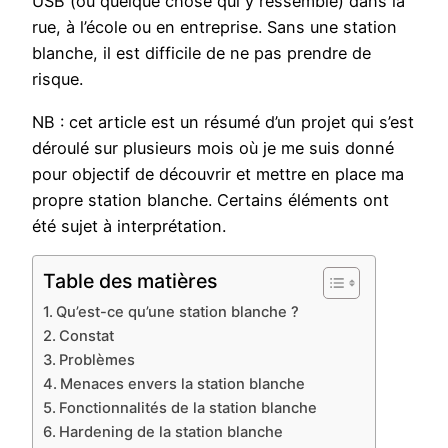
USB (ou quelque chose qui y ressemble) dans la
rue, à l’école ou en entreprise. Sans une station
blanche, il est difficile de ne pas prendre de
risque.
NB : cet article est un résumé d’un projet qui s’est
déroulé sur plusieurs mois où je me suis donné
pour objectif de découvrir et mettre en place ma
propre station blanche. Certains éléments ont
été sujet à interprétation.
Table des matières
Qu’est-ce qu’une station blanche ?
Constat
Problèmes
Menaces envers la station blanche
Fonctionnalités de la station blanche
Hardening de la station blanche