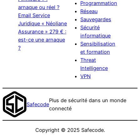
Programmation
arnaque ou réel ?
Réseau
Email Service
Sauvegardes
Juridique « Néoliane
Sécurité
Assurance » 279 € :
informatique
est-ce une arnaque
Sensibilisation
?
et formation
Threat
Intelligence
VPN
Plus de sécurité dans un monde
Safecode
connecté
Copyright © 2025 Safecode.