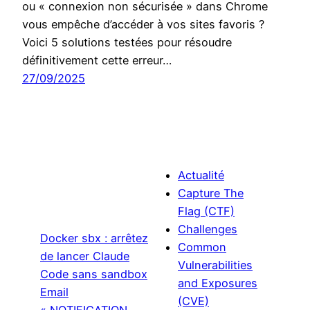
ou « connexion non sécurisée » dans Chrome
vous empêche d’accéder à vos sites favoris ?
Voici 5 solutions testées pour résoudre
définitivement cette erreur…
27/09/2025
Actualité
Capture The
Flag (CTF)
Challenges
Docker sbx : arrêtez
Common
de lancer Claude
Vulnerabilities
Code sans sandbox
and Exposures
Email
(CVE)