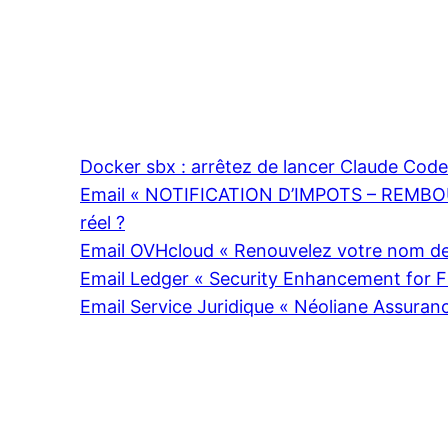
Docker sbx : arrêtez de lancer Claude Cod
Email « NOTIFICATION D’IMPOTS – REMBOU
réel ?
Email OVHcloud « Renouvelez votre nom de 
Email Ledger « Security Enhancement for Fi
Email Service Juridique « Néoliane Assuran