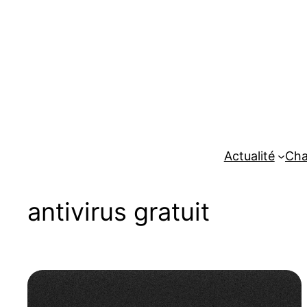
Aller
au
contenu
Actualité
Cha
antivirus gratuit