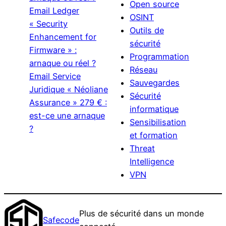
Open source
Email Ledger
OSINT
« Security
Outils de
Enhancement for
sécurité
Firmware » :
Programmation
arnaque ou réel ?
Réseau
Email Service
Sauvegardes
Juridique « Néoliane
Sécurité
Assurance » 279 € :
informatique
est-ce une arnaque
Sensibilisation
?
et formation
Threat
Intelligence
VPN
Plus de sécurité dans un monde
Safecode