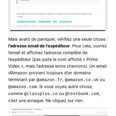
Mais avant de paniquer, vérifiez une seule chose :
l’adresse email de l’expéditeur
. Pour cela, ouvrez
l’email et affichez l’adresse complète de
l’expéditeur (pas juste le nom affiché « Prime
Video », mais l’adresse entre chevrons). Un email
d’Amazon provient toujours d’un domaine
terminant par
,
ou
@amazon.fr
@amazon.co.uk
. Si vous voyez autre chose,
@amazon.com
comme
ou
,
@classplus.co
@testbook.com
c’est une arnaque. Ne cliquez sur rien.