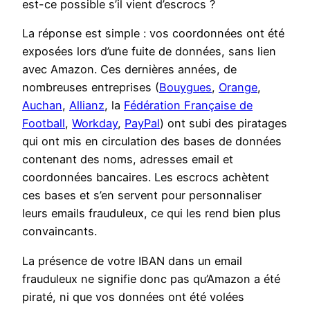
est-ce possible s’il vient d’escrocs ?
La réponse est simple : vos coordonnées ont été
exposées lors d’une fuite de données, sans lien
avec Amazon. Ces dernières années, de
nombreuses entreprises (
Bouygues
,
Orange
,
Auchan
,
Allianz
, la
Fédération Française de
Football
,
Workday
,
PayPal
) ont subi des piratages
qui ont mis en circulation des bases de données
contenant des noms, adresses email et
coordonnées bancaires. Les escrocs achètent
ces bases et s’en servent pour personnaliser
leurs emails frauduleux, ce qui les rend bien plus
convaincants.
La présence de votre IBAN dans un email
frauduleux ne signifie donc pas qu’Amazon a été
piraté, ni que vos données ont été volées