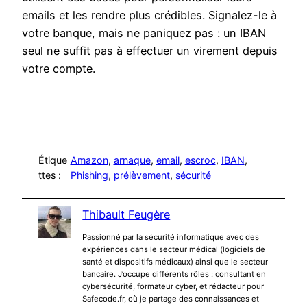
emails et les rendre plus crédibles. Signalez-le à
votre banque, mais ne paniquez pas : un IBAN
seul ne suffit pas à effectuer un virement depuis
votre compte.
Étique
Amazon
, 
arnaque
, 
email
, 
escroc
, 
IBAN
, 
ttes :
Phishing
, 
prélèvement
, 
sécurité
Thibault Feugère
Passionné par la sécurité informatique avec des
expériences dans le secteur médical (logiciels de
santé et dispositifs médicaux) ainsi que le secteur
bancaire. J’occupe différents rôles : consultant en
cybersécurité, formateur cyber, et rédacteur pour
Safecode.fr, où je partage des connaissances et